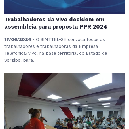
Trabalhadores da vivo decidem em
assembleia para proposta PPR 2024
17/06/2024
- O SINTTEL-SE convoca todos os
trabalhadores e trabalhadoras da Empresa
Telefônica/Vivo, na base territorial do Estado de
Sergipe, para...