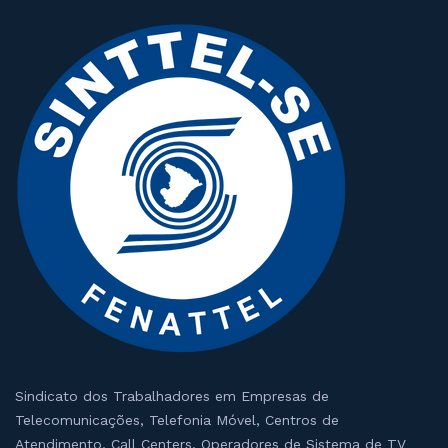
Sindicato dos Trabalhadores em Empresas de
Telecomunicações, Telefonia Móvel, Centros de
Atendimento, Call Centers, Operadores de Sistema de TV